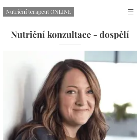
Nutriční terapeut ONLINE
Nutriční konzultace - dospělí