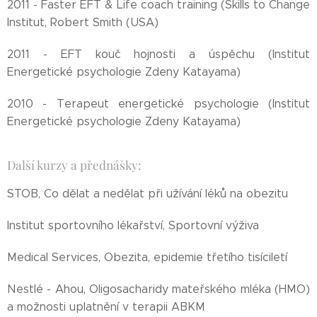
2011 - Faster EFT & Life coach training (Skills to Change
Institut, Robert Smith (USA)
2011 - EFT kouč hojnosti a úspěchu (Institut
Energetické psychologie Zdeny Katayama)
2010 - Terapeut energetické psychologie (Institut
Energetické psychologie Zdeny Katayama)
Další kurzy a přednášky:
STOB, Co dělat a nedělat při užívání léků na obezitu
Institut sportovního lékařství, Sportovní výživa
Medical Services, Obezita, epidemie třetího tisíciletí
Nestlé - Ahou, Oligosacharidy mateřského mléka (HMO)
a možnosti uplatnění v terapii ABKM