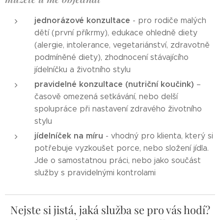
jednorázové konzultace
- pro rodiče malých
dětí (první příkrmy), edukace ohledně diety
(alergie, intolerance, vegetariánství, zdravotně
podmíněné diety), zhodnocení stávajícího
jídelníčku a životního stylu
pravidelné konzultace (nutriční koučink)
–
časově omezená setkávání, nebo delší
spolupráce při nastavení zdravého životního
stylu
jídelníček na míru
- vhodný pro klienta, který si
potřebuje vyzkoušet porce, nebo složení jídla.
Jde o samostatnou práci, nebo jako součást
služby s pravidelnými kontrolami
Nejste si jistá, jaká služba se pro vás hodí?