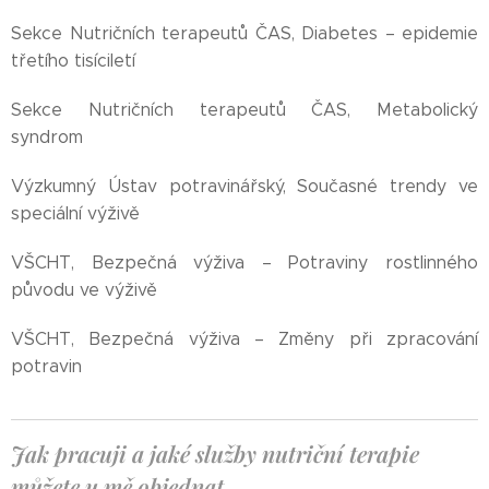
Sekce Nutričních terapeutů ČAS, Diabetes – epidemie
třetího tisíciletí
Sekce Nutričních terapeutů ČAS, Metabolický
syndrom
Výzkumný Ústav potravinářský, Současné trendy ve
speciální výživě
VŠCHT, Bezpečná výživa – Potraviny rostlinného
původu ve výživě
VŠCHT, Bezpečná výživa – Změny při zpracování
potravin
Jak pracuji a jaké služby nutriční terapie
můžete u mě objednat