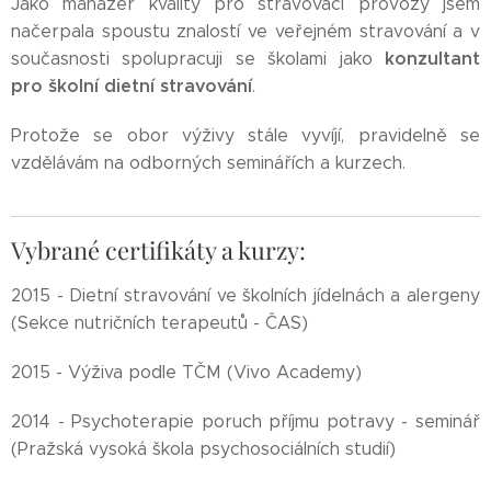
Jako manažer kvality pro stravovací provozy jsem
načerpala spoustu znalostí ve veřejném
stravování a v
konzultant
současnosti spolupracuji se školami jako
pro školní dietní stravování
.
Protože se obor výživy stále vyvíjí, pravidelně se
vzdělávám na odborných seminářích a kurzech.
Vybrané certifikáty a kurzy:
2015 - Dietní stravování ve školních jídelnách a alergeny
(Sekce nutričních terapeutů - ČAS)
2015 - Výživa podle TČM (Vivo Academy)
2014 - Psychoterapie poruch příjmu potravy - seminář
(Pražská vysoká škola psychosociálních studií)