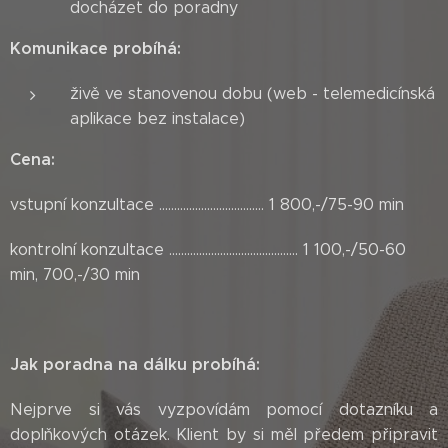
docházet do poradny
Komunikace probíhá:
živě ve stanovenou dobu (web - telemedicínská
aplikace bez instalace)
Cena:
vstupní konzultace ................................... 1 800,-/75-90 min
kontrolní konzultace ........................................... 1 100,-/50-60
min, 700,-/30 min
Jak poradna na dálku probíhá:
Nejprve si vás vyzpovídám pomocí dotazníku a
doplňkových otázek. Klient by si měl předem připravit