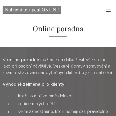
Nutriční terapeut ONLINE
Online poradna
online poradně
V
můžeme na dálku řešit vše stejně,
jako při osobní návštěvě. Veškeré úpravy stravování a
režimu, shazování nadbytečných kil, nebo jejich nabírání.
Výhodné zejména pro klienty:
kteří to mají ke mně daleko
rodiče malých dětí
velmi zaměstnané, kteří nemají čas pravidelně