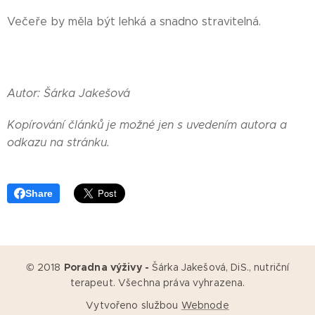
Večeře by měla být lehká a snadno stravitelná.
Autor: Šárka Jakešová
Kopírování článků je možné jen s uvedením autora a
odkazu na stránku.
Share
© 2018
Poradna výživy -
Šárka Jakešová, DiS., nutriční
terapeut. Všechna práva vyhrazena.
Vytvořeno službou
Webnode