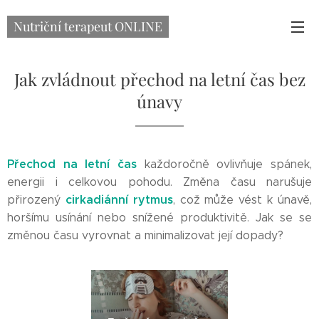
Nutriční terapeut ONLINE
Jak zvládnout přechod na letní čas bez
únavy
Přechod na letní čas
každoročně ovlivňuje spánek,
energii i celkovou pohodu. Změna času narušuje
cirkadiánní rytmus
přirozený
, což může vést k únavě,
horšímu usínání nebo snížené produktivitě. Jak se se
změnou času vyrovnat a minimalizovat její dopady?