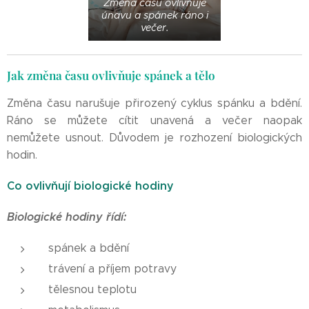
Změna času ovlivňuje
únavu a spánek ráno i
večer.
Jak změna času ovlivňuje spánek a tělo
Změna času narušuje přirozený cyklus spánku a bdění.
Ráno se můžete cítit unavená a večer naopak
nemůžete usnout. Důvodem je rozhození biologických
hodin.
Co ovlivňují biologické hodiny
Biologické hodiny řídí:
spánek a bdění
trávení a příjem potravy
tělesnou teplotu