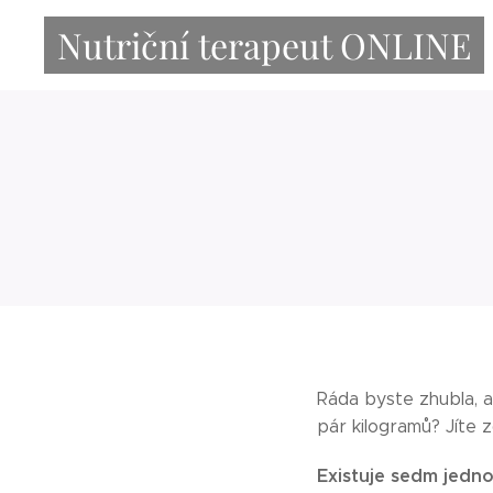
Nutriční terapeut ONLINE
Ráda byste zhubla, a
pár kilogramů? Jíte 
Existuje sedm jednod